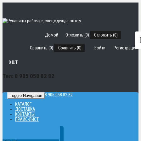
Домой
Отложить (
0
)
Отложить (
0
)
Сравнить (
0
)
Сравнить (
0
)
Войти
Регистрация
0
ШТ.
Тел: 8 905 058 82 82
8 905 058 82 82
Toggle Navigation
КАТАЛОГ
ДОСТАВКА
КОНТАКТЫ
ПРАЙС-ЛИСТ