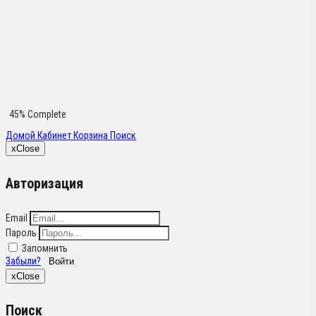
45% Complete
Домой
Кабинет
Корзина
Поиск
x
Close
Авторизация
Email
Пароль
Запомнить
Забыли?
Войти
x
Close
Поиск